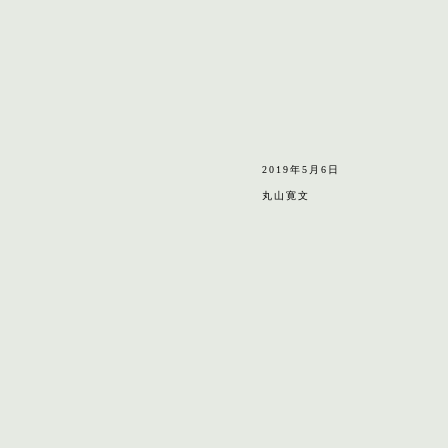
2019年5月6日
丸山寛文