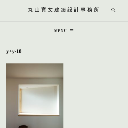
丸山寛文建築設計事務所
MENU
y+y-18