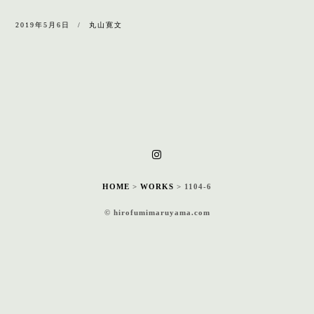
2019年5月6日
丸山寛文
HOME
>
WORKS
>
1104-6
© hirofumimaruyama.com