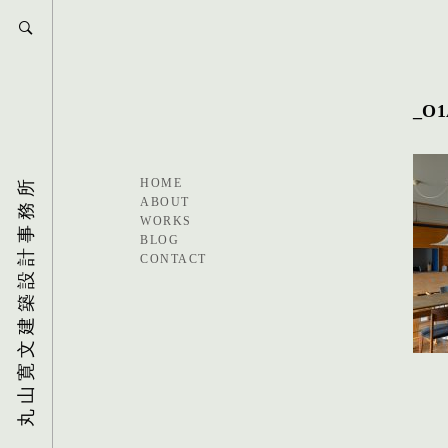
_O1
丸山寛文建築設計事務所
HOME
ABOUT
WORKS
BLOG
CONTACT